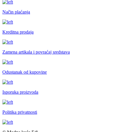
Način plaćanja
Kreditna prodaja
Zamena artikala i povraćaj sredstava
Odustanak od kupovine
Isporuka proizvoda
Politika privatnosti