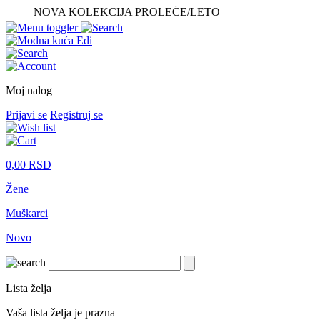
NOVA KOLEKCIJA PROLEĆE/LETO
Moj nalog
Prijavi se
Registruj se
0,00
RSD
Žene
Muškarci
Novo
Lista želja
Vaša lista želja je prazna