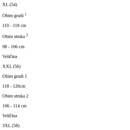
XL (54)
1
Obim grudi
110 - 118 cm
2
Obim struka
98 - 106 cm
Veličina
XXL (56)
Obim grudi 1
118 - 126cm
Obim struka 2
106 - 114 cm
Veličina
3XL (58)