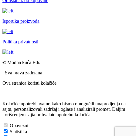
Odustanak od kupovine
Isporuka proizvoda
Politika privatnosti
© Modna kuća Edi.
Sva prava zadrzana
Ova stranica koristi kolačiće
Kolačiće upotrebljavamo kako bismo omogućili unapredjenja na
sajtu, personalizovali sadržaj i oglase i analizirali promet. Daljim
korišćenjem sajta prihvatate upotrebu kolačića.
Obavezni
Statistika