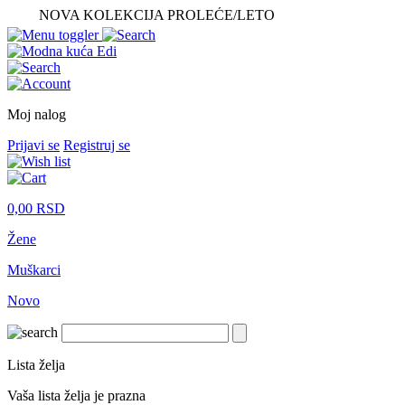
NOVA KOLEKCIJA PROLEĆE/LETO
Moj nalog
Prijavi se
Registruj se
0,00
RSD
Žene
Muškarci
Novo
Lista želja
Vaša lista želja je prazna