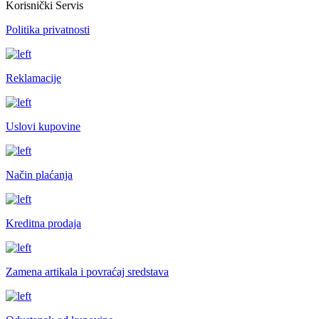
Korisnički Servis
Politika privatnosti
Reklamacije
Uslovi kupovine
Način plaćanja
Kreditna prodaja
Zamena artikala i povraćaj sredstava