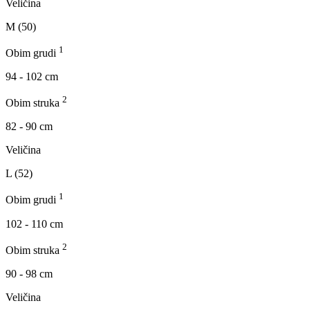
Veličina
M (50)
1
Obim grudi
94 - 102 cm
2
Obim struka
82 - 90 cm
Veličina
L (52)
1
Obim grudi
102 - 110 cm
2
Obim struka
90 - 98 cm
Veličina