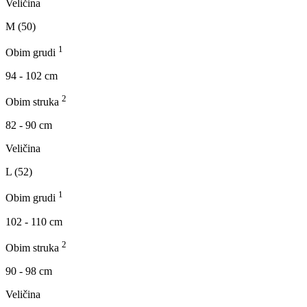
Veličina
M (50)
1
Obim grudi
94 - 102 cm
2
Obim struka
82 - 90 cm
Veličina
L (52)
1
Obim grudi
102 - 110 cm
2
Obim struka
90 - 98 cm
Veličina