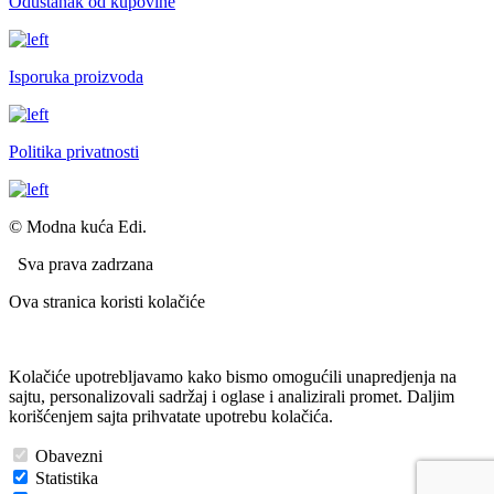
Odustanak od kupovine
Isporuka proizvoda
Politika privatnosti
© Modna kuća Edi.
Sva prava zadrzana
Ova stranica koristi kolačiće
Kolačiće upotrebljavamo kako bismo omogućili unapredjenja na
sajtu, personalizovali sadržaj i oglase i analizirali promet. Daljim
korišćenjem sajta prihvatate upotrebu kolačića.
Obavezni
Statistika