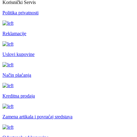
Korisnički Servis
Politika privatnosti
Reklamacije
Uslovi kupovine
Način plaćanja
Kreditna prodaja
Zamena artikala i povraćaj sredstava