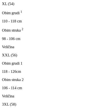
XL (54)
1
Obim grudi
110 - 118 cm
2
Obim struka
98 - 106 cm
Veličina
XXL (56)
Obim grudi 1
118 - 126cm
Obim struka 2
106 - 114 cm
Veličina
3XL (58)