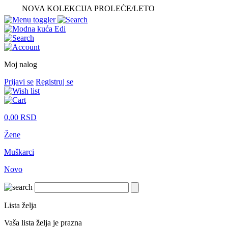
NOVA KOLEKCIJA PROLEĆE/LETO
Moj nalog
Prijavi se
Registruj se
0,00
RSD
Žene
Muškarci
Novo
Lista želja
Vaša lista želja je prazna