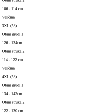
Obim struka 2
106 - 114 cm
Veličina
3XL (58)
Obim grudi 1
126 - 134cm
Obim struka 2
114 - 122 cm
Veličina
4XL (58)
Obim grudi 1
134 - 142cm
Obim struka 2
122 - 130 cm