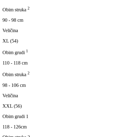
2
Obim struka
90 - 98 cm
Veličina
XL (54)
1
Obim grudi
110 - 118 cm
2
Obim struka
98 - 106 cm
Veličina
XXL (56)
Obim grudi 1
118 - 126cm