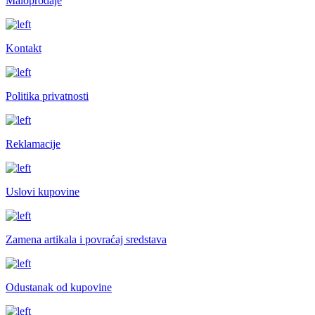
Maloprodaje
Kontakt
Politika privatnosti
Reklamacije
Uslovi kupovine
Zamena artikala i povraćaj sredstava
Odustanak od kupovine