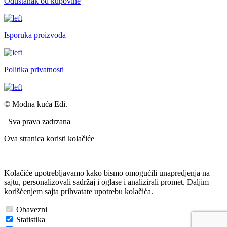
Odustanak od kupovine
Isporuka proizvoda
Politika privatnosti
© Modna kuća Edi.
Sva prava zadrzana
Ova stranica koristi kolačiće
Kolačiće upotrebljavamo kako bismo omogućili unapredjenja na
sajtu, personalizovali sadržaj i oglase i analizirali promet. Daljim
korišćenjem sajta prihvatate upotrebu kolačića.
Obavezni
Statistika