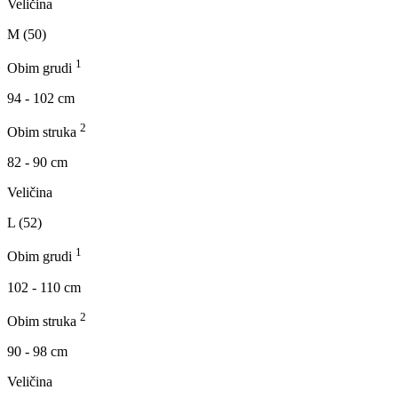
Veličina
M (50)
1
Obim grudi
94 - 102 cm
2
Obim struka
82 - 90 cm
Veličina
L (52)
1
Obim grudi
102 - 110 cm
2
Obim struka
90 - 98 cm
Veličina