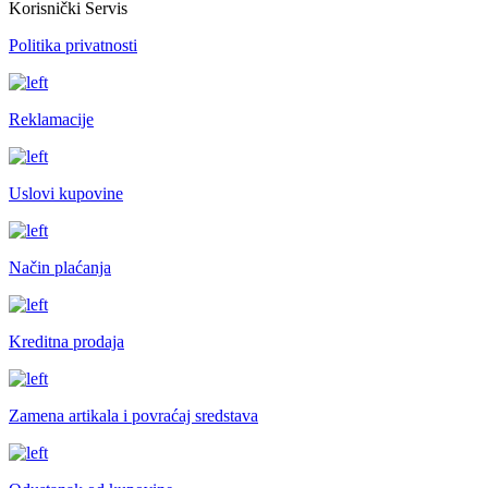
Korisnički Servis
Politika privatnosti
Reklamacije
Uslovi kupovine
Način plaćanja
Kreditna prodaja
Zamena artikala i povraćaj sredstava