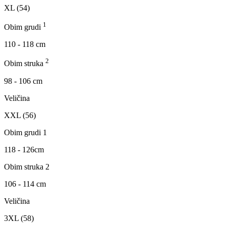
XL (54)
1
Obim grudi
110 - 118 cm
2
Obim struka
98 - 106 cm
Veličina
XXL (56)
Obim grudi 1
118 - 126cm
Obim struka 2
106 - 114 cm
Veličina
3XL (58)