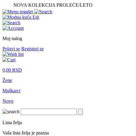
NOVA KOLEKCIJA PROLEĆE/LETO
Moj nalog
Prijavi se
Registruj se
0,00
RSD
Žene
Muškarci
Novo
Lista želja
Vaša lista želja je prazna