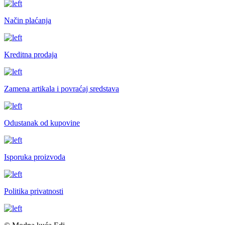
Način plaćanja
Kreditna prodaja
Zamena artikala i povraćaj sredstava
Odustanak od kupovine
Isporuka proizvoda
Politika privatnosti