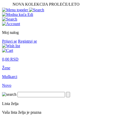
NOVA KOLEKCIJA PROLEĆE/LETO
Moj nalog
Prijavi se
Registruj se
0,00
RSD
Žene
Muškarci
Novo
Lista želja
Vaša lista želja je prazna