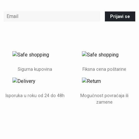
Prijavi se
Sigurna kupovina
Fiksna cena poštarine
Isporuka u roku od 24 do 48h
Mogućnost povraćaja ili
zamene