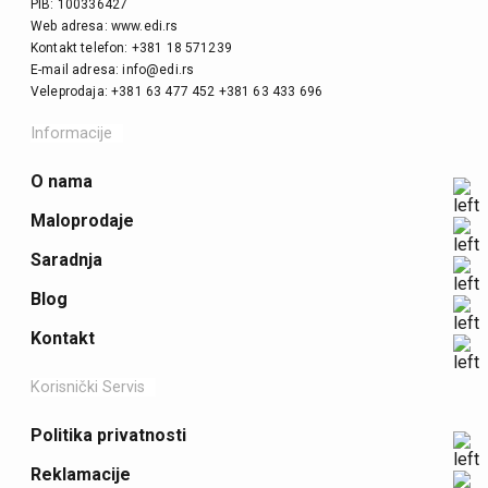
PIB: 100336427
Web adresa: www.edi.rs
Kontakt telefon: +381 18 571239
E-mail adresa: info@edi.rs
Veleprodaja: +381 63 477 452 +381 63 433 696
Informacije
O nama
Maloprodaje
Saradnja
Blog
Kontakt
Korisnički Servis
Politika privatnosti
Reklamacije