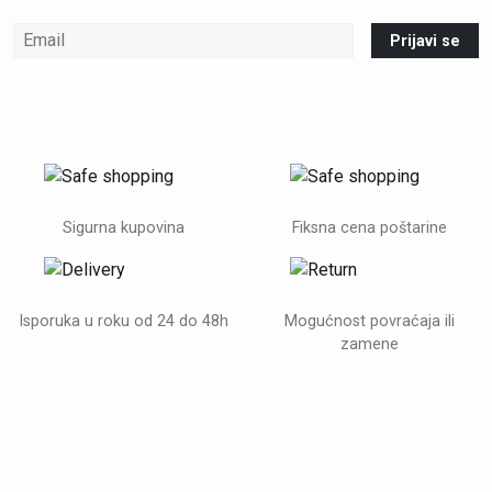
Prijavi se
Sigurna kupovina
Fiksna cena poštarine
Isporuka u roku od 24 do 48h
Mogućnost povraćaja ili
zamene