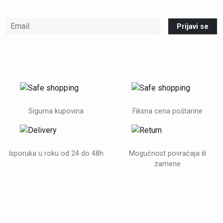
Prijavi se
Sigurna kupovina
Fiksna cena poštarine
Isporuka u roku od 24 do 48h
Mogućnost povraćaja ili
zamene