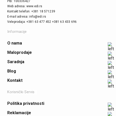
PIB: 100336427
Web adresa: www.edi.rs
Kontakt telefon: +381 18 571239
E-mail adresa: info@edi.rs
Veleprodaja: +381 63 477 452 +381 63 433 696
Informacije
O nama
Maloprodaje
Saradnja
Blog
Kontakt
Korisnički Servis
Politika privatnosti
Reklamacije