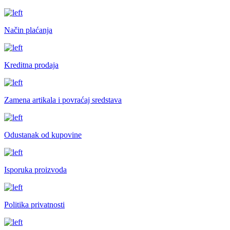
Način plaćanja
Kreditna prodaja
Zamena artikala i povraćaj sredstava
Odustanak od kupovine
Isporuka proizvoda
Politika privatnosti