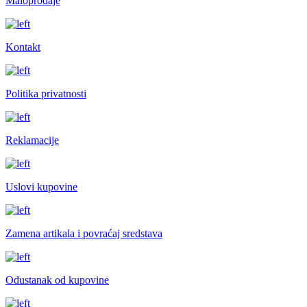
Maloprodaje
Kontakt
Politika privatnosti
Reklamacije
Uslovi kupovine
Zamena artikala i povraćaj sredstava
Odustanak od kupovine