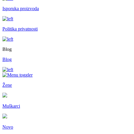
Isporuka proizvoda
Politika privatnosti
Blog
Blog
Žene
Muškarci
Novo