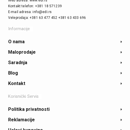
Web adresa: www.edi.rs
Kontakt telefon: +381 18 571239
E-mail adresa: info@edi.rs
Veleprodaja: +381 63 477 452 +381 63 433 696
Informacije
O nama
Maloprodaje
Saradnja
Blog
Kontakt
Korisnički Servis
Politika privatnosti
Reklamacije