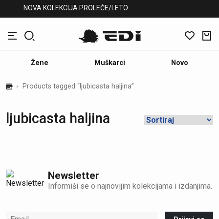
NOVA KOLEKCIJA PROLEĆE/LETO
Žene
Muškarci
Novo
Products tagged “ljubicasta haljina”
ljubicasta haljina
Newsletter
Informiši se o najnovijim kolekcijama i izdanjima.