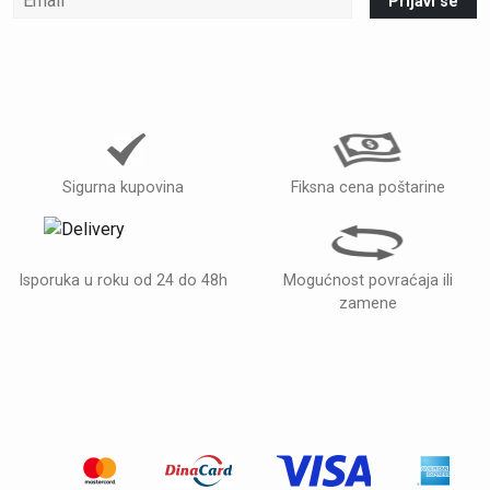
Prijavi se
Sigurna kupovina
Fiksna cena poštarine
Isporuka u roku od 24 do 48h
Mogućnost povraćaja ili
zamene