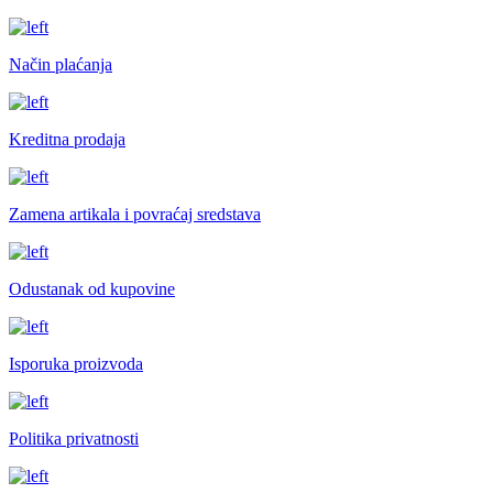
Način plaćanja
Kreditna prodaja
Zamena artikala i povraćaj sredstava
Odustanak od kupovine
Isporuka proizvoda
Politika privatnosti