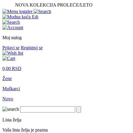
NOVA KOLEKCIJA PROLEĆE/LETO
Moj nalog
Prijavi se
Registruj se
0,00
RSD
Žene
Muškarci
Novo
Lista želja
Vaša lista želja je prazna