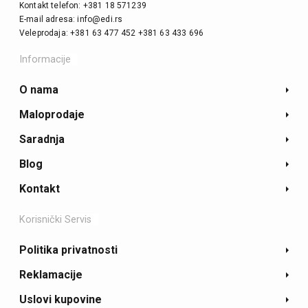
Kontakt telefon: +381 18 571239
E-mail adresa: info@edi.rs
Veleprodaja: +381 63 477 452 +381 63 433 696
Informacije
O nama
Maloprodaje
Saradnja
Blog
Kontakt
Korisnički Servis
Politika privatnosti
Reklamacije
Uslovi kupovine