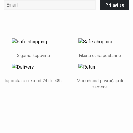
Prijavi se
Sigurna kupovina
Fiksna cena poštarine
Isporuka u roku od 24 do 48h
Mogućnost povraćaja ili
zamene