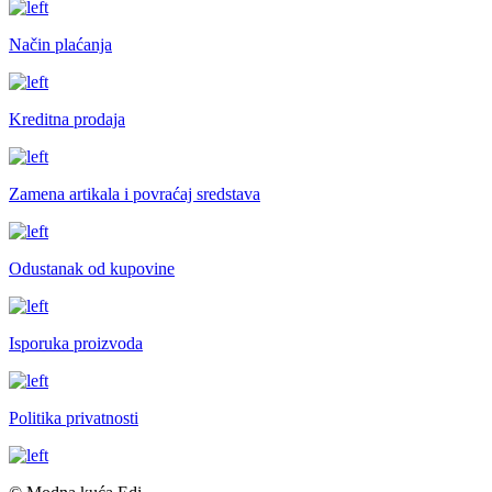
Način plaćanja
Kreditna prodaja
Zamena artikala i povraćaj sredstava
Odustanak od kupovine
Isporuka proizvoda
Politika privatnosti