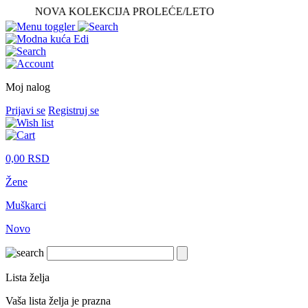
NOVA KOLEKCIJA PROLEĆE/LETO
Moj nalog
Prijavi se
Registruj se
0,00
RSD
Žene
Muškarci
Novo
Lista želja
Vaša lista želja je prazna