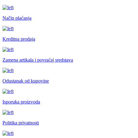
Način plaćanja
Kreditna prodaja
Zamena artikala i povraćaj sredstava
Odustanak od kupovine
Isporuka proizvoda
Politika privatnosti