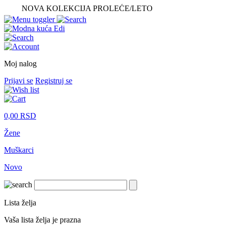
NOVA KOLEKCIJA PROLEĆE/LETO
Moj nalog
Prijavi se
Registruj se
0,00
RSD
Žene
Muškarci
Novo
Lista želja
Vaša lista želja je prazna