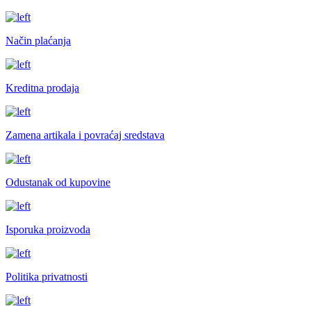
Način plaćanja
Kreditna prodaja
Zamena artikala i povraćaj sredstava
Odustanak od kupovine
Isporuka proizvoda
Politika privatnosti