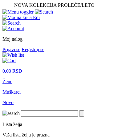
NOVA KOLEKCIJA PROLEĆE/LETO
Moj nalog
Prijavi se
Registruj se
0,00
RSD
Žene
Muškarci
Novo
Lista želja
Vaša lista želja je prazna