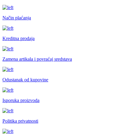
Način plaćanja
Kreditna prodaja
Zamena artikala i povraćaj sredstava
Odustanak od kupovine
Isporuka proizvoda
Politika privatnosti