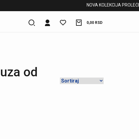
NOVA KOLEKCIJA PROLEĆE/LE
0,00
RSD
luza od