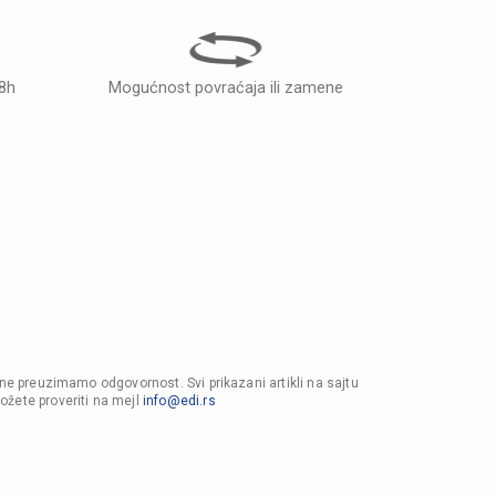
48h
Mogućnost povraćaja ili zamene
 ne preuzimamo odgovornost. Svi prikazani artikli na sajtu
ožete proveriti na mejl
info@edi.rs