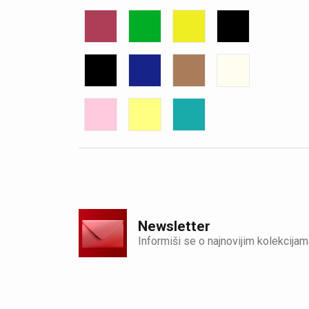
Newsletter
Informiši se o najnovijim kolekcijam