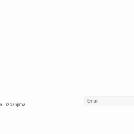
a i izdanjima.