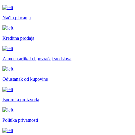
Način plaćanja
Kreditna prodaja
Zamena artikala i povraćaj sredstava
Odustanak od kupovine
Isporuka proizvoda
Politika privatnosti