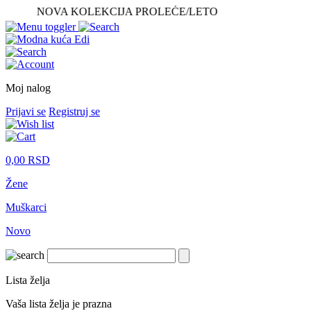
NOVA KOLEKCIJA PROLEĆE/LETO
Moj nalog
Prijavi se
Registruj se
0,00
RSD
Žene
Muškarci
Novo
Lista želja
Vaša lista želja je prazna