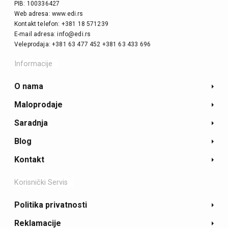
PIB: 100336427
Web adresa: www.edi.rs
Kontakt telefon: +381 18 571239
E-mail adresa: info@edi.rs
Veleprodaja: +381 63 477 452 +381 63 433 696
Informacije
O nama
Maloprodaje
Saradnja
Blog
Kontakt
Korisnički Servis
Politika privatnosti
Reklamacije