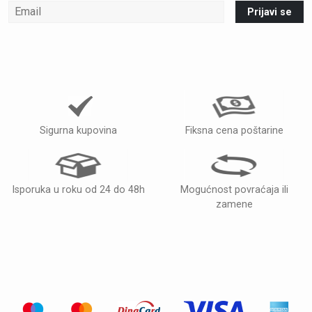
Prijavi se
Sigurna kupovina
Fiksna cena poštarine
Isporuka u roku od 24 do 48h
Mogućnost povraćaja ili
zamene