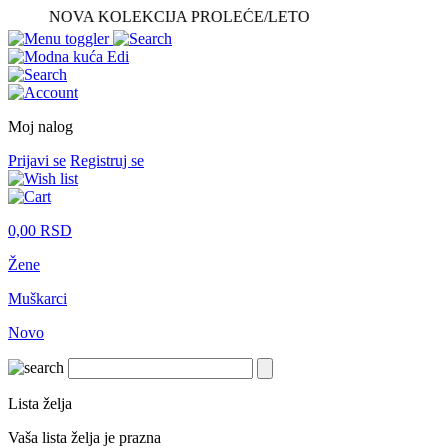
NOVA KOLEKCIJA PROLEĆE/LETO
Moj nalog
Prijavi se
Registruj se
0,00
RSD
Žene
Muškarci
Novo
Lista želja
Vaša lista želja je prazna