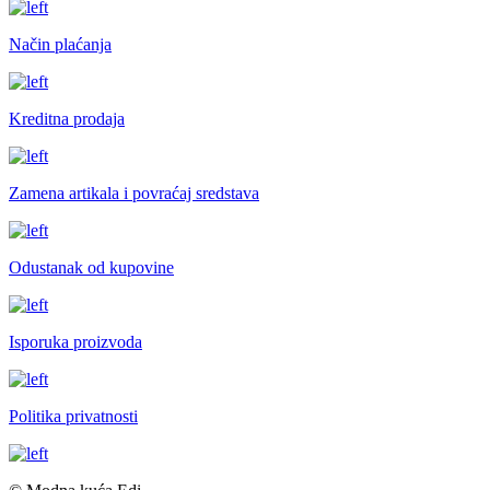
Način plaćanja
Kreditna prodaja
Zamena artikala i povraćaj sredstava
Odustanak od kupovine
Isporuka proizvoda
Politika privatnosti