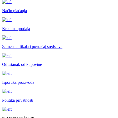
Način plaćanja
Kreditna prodaja
Zamena artikala i povraćaj sredstava
Odustanak od kupovine
Isporuka proizvoda
Politika privatnosti