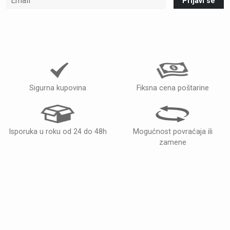
Prijavi se
Sigurna kupovina
Fiksna cena poštarine
Isporuka u roku od 24 do 48h
Mogućnost povraćaja ili
zamene