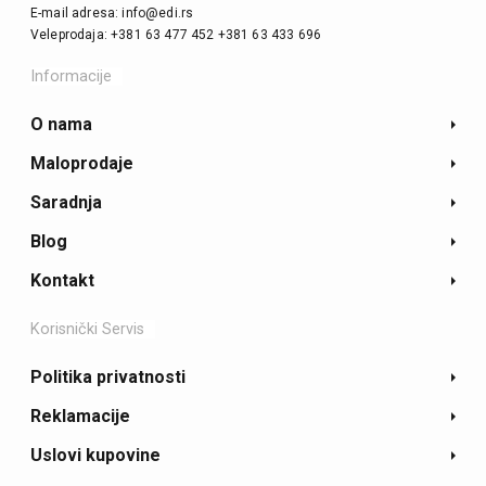
E-mail adresa: info@edi.rs
Veleprodaja: +381 63 477 452 +381 63 433 696
Informacije
O nama
Maloprodaje
Saradnja
Blog
Kontakt
Korisnički Servis
Politika privatnosti
Reklamacije
Uslovi kupovine