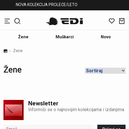
NOVA KOLEKCIJA PROLEĆE/LETO
Žene
Muškarci
Novo
Žene
Žene
Newsletter
Informiši se o najnovijim kolekcijama i izdanjima.