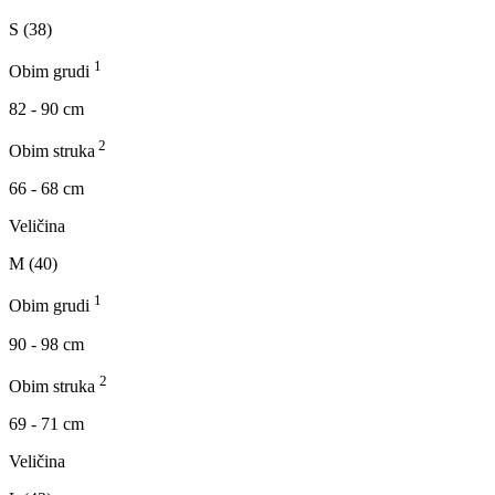
S (38)
1
Obim grudi
82 - 90 cm
2
Obim struka
66 - 68 cm
Veličina
M (40)
1
Obim grudi
90 - 98 cm
2
Obim struka
69 - 71 cm
Veličina