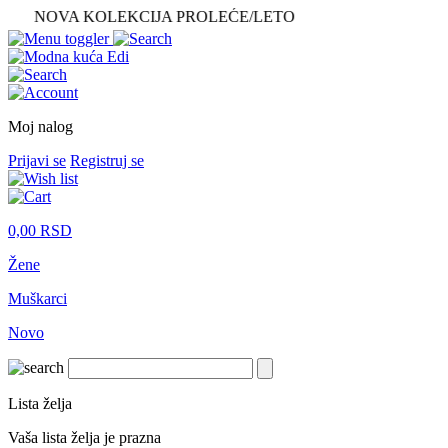
NOVA KOLEKCIJA PROLEĆE/LETO
Moj nalog
Prijavi se
Registruj se
0,00
RSD
Žene
Muškarci
Novo
Lista želja
Vaša lista želja je prazna