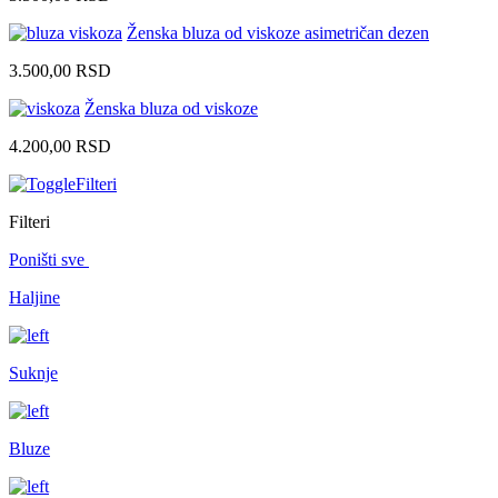
Ženska bluza od viskoze asimetričan dezen
3.500,00
RSD
Ženska bluza od viskoze
4.200,00
RSD
Filteri
Filteri
Poništi sve
Haljine
Suknje
Bluze