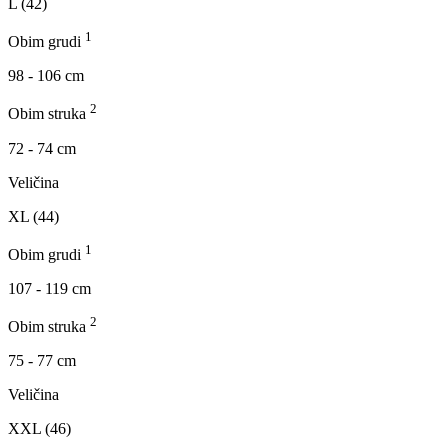
L (42)
1
Obim grudi
98 - 106 cm
2
Obim struka
72 - 74 cm
Veličina
XL (44)
1
Obim grudi
107 - 119 cm
2
Obim struka
75 - 77 cm
Veličina
XXL (46)