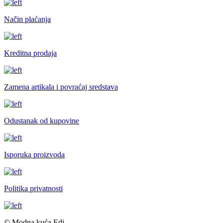
Način plaćanja
Kreditna prodaja
Zamena artikala i povraćaj sredstava
Odustanak od kupovine
Isporuka proizvoda
Politika privatnosti
© Modna kuća Edi.