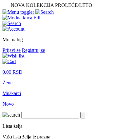
NOVA KOLEKCIJA PROLEĆE/LETO
Moj nalog
Prijavi se
Registruj se
0,00
RSD
Žene
Muškarci
Novo
Lista želja
Vaša lista želja je prazna