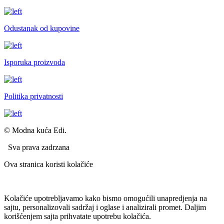
Odustanak od kupovine
Isporuka proizvoda
Politika privatnosti
© Modna kuća Edi.
Sva prava zadrzana
Ova stranica koristi kolačiće
Kolačiće upotrebljavamo kako bismo omogućili unapredjenja na
sajtu, personalizovali sadržaj i oglase i analizirali promet. Daljim
korišćenjem sajta prihvatate upotrebu kolačića.