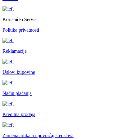
Korisnički Servis
Politika privatnosti
Reklamacije
Uslovi kupovine
Način plaćanja
Kreditna prodaja
Zamena artikala i povraćaj sredstava