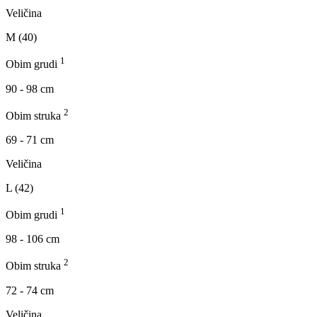
Veličina
M (40)
1
Obim grudi
90 - 98 cm
2
Obim struka
69 - 71 cm
Veličina
L (42)
1
Obim grudi
98 - 106 cm
2
Obim struka
72 - 74 cm
Veličina