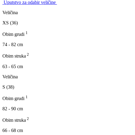
Uputstvo za odabir veličine
Veličina
XS (36)
1
Obim grudi
74 - 82 cm
2
Obim struka
63 - 65 cm
Veličina
S (38)
1
Obim grudi
82 - 90 cm
2
Obim struka
66 - 68 cm