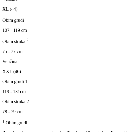
XL (44)
1
Obim grudi
107 - 119 cm
2
Obim struka
75 - 77 cm
Veličina
XXL (46)
Obim grudi 1
119 - 131cm
Obim struka 2
78 - 79 cm
1
Obim grudi