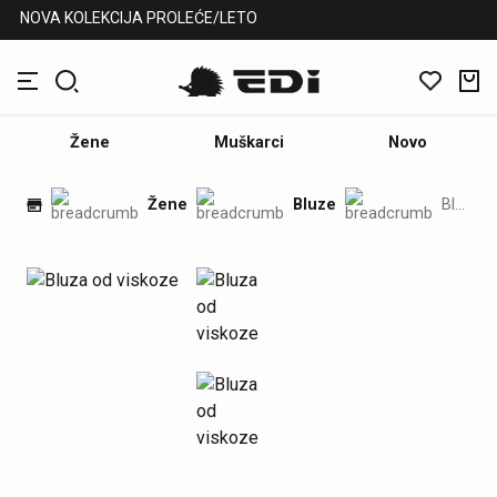
NOVA KOLEKCIJA PROLEĆE/LETO
Žene
Muškarci
Novo
Žene
Bluze
Bluza od viskoze