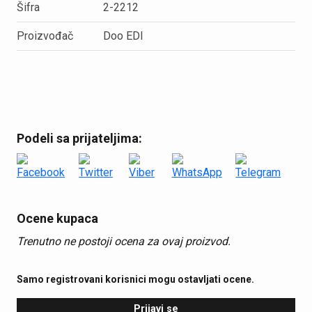
Šifra
2-2212
Proizvođač
Doo EDI
Podeli sa prijateljima:
Ocene kupaca
Trenutno ne postoji ocena za ovaj proizvod.
Samo registrovani korisnici mogu ostavljati ocene.
Prijavi se