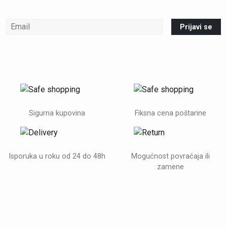
Prijavi se
Sigurna kupovina
Fiksna cena poštarine
Isporuka u roku od 24 do 48h
Mogućnost povraćaja ili
zamene