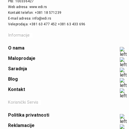
PIB: 100336427
Web adresa: www.edi.rs
Kontakt telefon: +381 18 571239
E-mail adresa: info@edi.rs
Veleprodaja: +381 63 477 452 +381 63 433 696
Informacije
O nama
Maloprodaje
Saradnja
Blog
Kontakt
Korisnički Servis
Politika privatnosti
Reklamacije