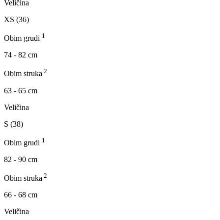
Veličina
XS (36)
1
Obim grudi
74 - 82 cm
2
Obim struka
63 - 65 cm
Veličina
S (38)
1
Obim grudi
82 - 90 cm
2
Obim struka
66 - 68 cm
Veličina