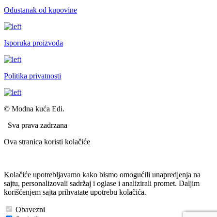
Odustanak od kupovine
Isporuka proizvoda
Politika privatnosti
© Modna kuća Edi.
Sva prava zadrzana
Ova stranica koristi kolačiće
Kolačiće upotrebljavamo kako bismo omogućili unapredjenja na
sajtu, personalizovali sadržaj i oglase i analizirali promet. Daljim
korišćenjem sajta prihvatate upotrebu kolačića.
Obavezni