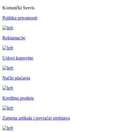
Korisnički Servis
Politika privatnosti
Reklamacije
Uslovi kupovine
Način plaćanja
Kreditna prodaja
Zamena artikala i povraćaj sredstava