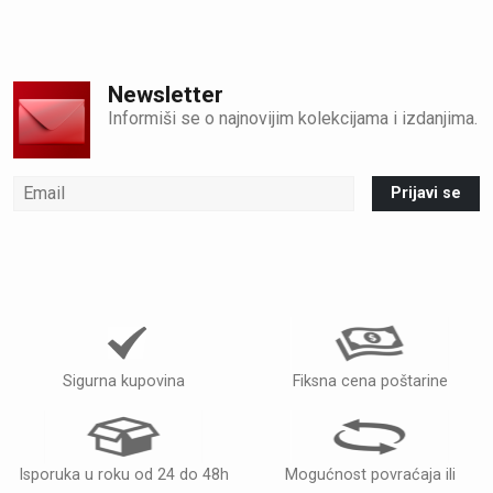
Newsletter
Informiši se o najnovijim kolekcijama i izdanjima.
Prijavi se
Sigurna kupovina
Fiksna cena poštarine
Isporuka u roku od 24 do 48h
Mogućnost povraćaja ili