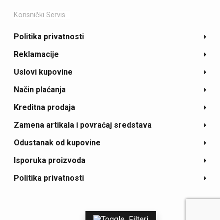
Korisnički Servis
Politika privatnosti
Reklamacije
Uslovi kupovine
Način plaćanja
Kreditna prodaja
Zamena artikala i povraćaj sredstava
Odustanak od kupovine
Isporuka proizvoda
Politika privatnosti
Filteri