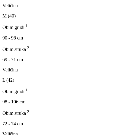
Veličina
M (40)
1
Obim grudi
90 - 98 cm
2
Obim struka
69 - 71 cm
Veličina
L (42)
1
Obim grudi
98 - 106 cm
2
Obim struka
72 - 74 cm
Veličina