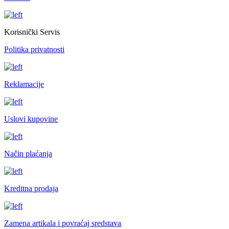
Korisnički Servis
Politika privatnosti
Reklamacije
Uslovi kupovine
Način plaćanja
Kreditna prodaja
Zamena artikala i povraćaj sredstava