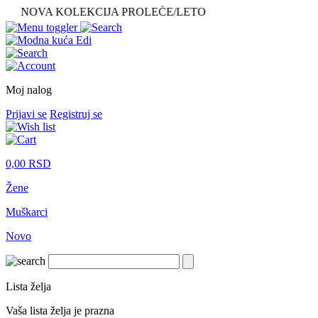
NOVA KOLEKCIJA PROLEĆE/LETO
Moj nalog
Prijavi se
Registruj se
0,00
RSD
Žene
Muškarci
Novo
Lista želja
Vaša lista želja je prazna