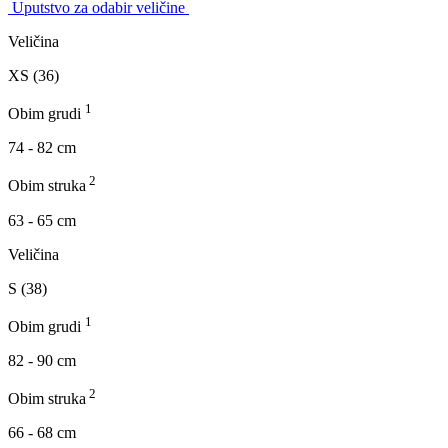
Uputstvo za odabir veličine
Veličina
XS (36)
1
Obim grudi
74 - 82 cm
2
Obim struka
63 - 65 cm
Veličina
S (38)
1
Obim grudi
82 - 90 cm
2
Obim struka
66 - 68 cm