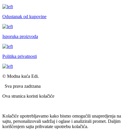
Odustanak od kupovine
Isporuka proizvoda
Politika privatnosti
© Modna kuća Edi.
Sva prava zadrzana
Ova stranica koristi kolačiće
Kolačiće upotrebljavamo kako bismo omogućili unapredjenja na
sajtu, personalizovali sadržaj i oglase i analizirali promet. Daljim
korišćenjem sajta prihvatate upotrebu kolačića.