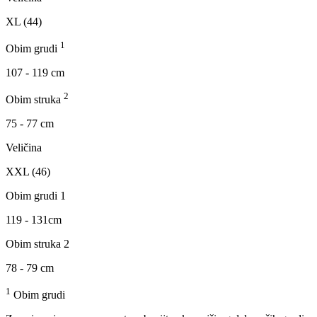
XL (44)
1
Obim grudi
107 - 119 cm
2
Obim struka
75 - 77 cm
Veličina
XXL (46)
Obim grudi 1
119 - 131cm
Obim struka 2
78 - 79 cm
1
Obim grudi