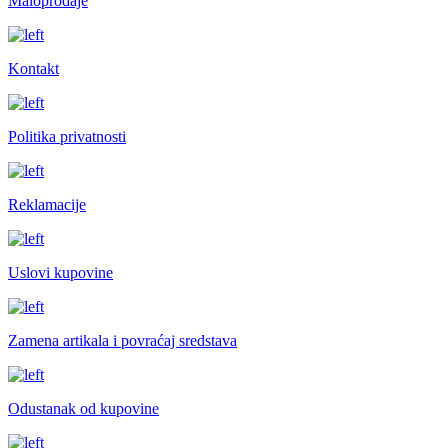
Maloprodaje
Kontakt
Politika privatnosti
Reklamacije
Uslovi kupovine
Zamena artikala i povraćaj sredstava
Odustanak od kupovine