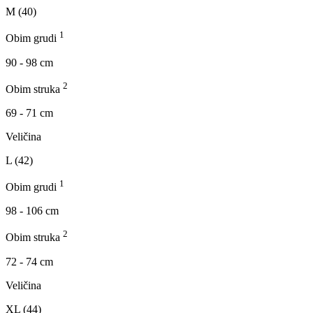
M (40)
1
Obim grudi
90 - 98 cm
2
Obim struka
69 - 71 cm
Veličina
L (42)
1
Obim grudi
98 - 106 cm
2
Obim struka
72 - 74 cm
Veličina
XL (44)