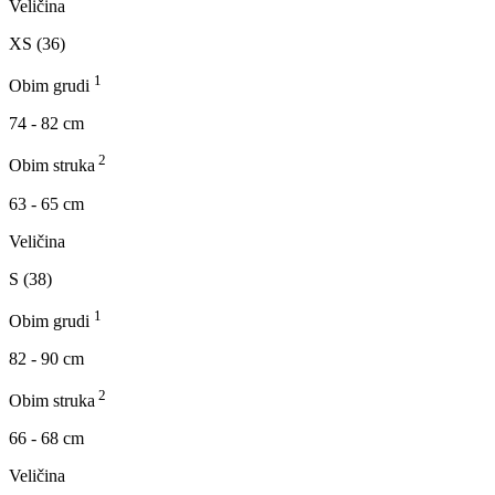
Veličina
XS (36)
1
Obim grudi
74 - 82 cm
2
Obim struka
63 - 65 cm
Veličina
S (38)
1
Obim grudi
82 - 90 cm
2
Obim struka
66 - 68 cm
Veličina