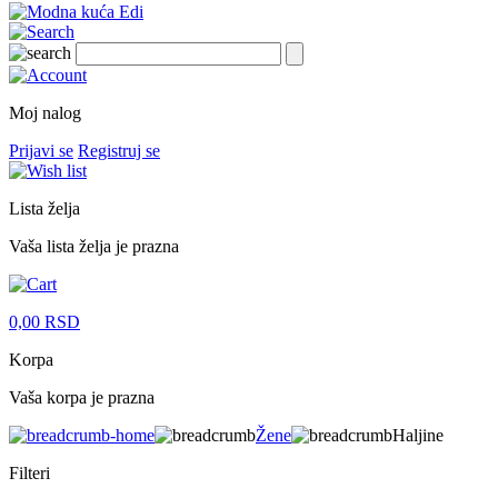
Moj nalog
Prijavi se
Registruj se
Lista želja
Vaša lista želja je prazna
0,00
RSD
Korpa
Vaša korpa je prazna
Žene
Haljine
Filteri