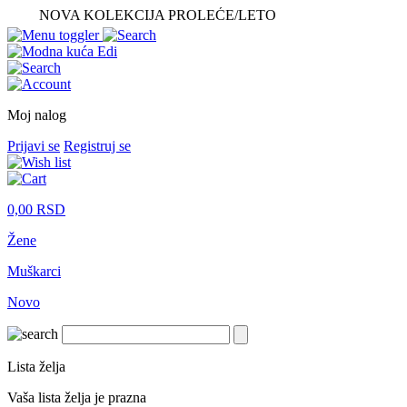
NOVA KOLEKCIJA PROLEĆE/LETO
Moj nalog
Prijavi se
Registruj se
0,00
RSD
Žene
Muškarci
Novo
Lista želja
Vaša lista želja je prazna