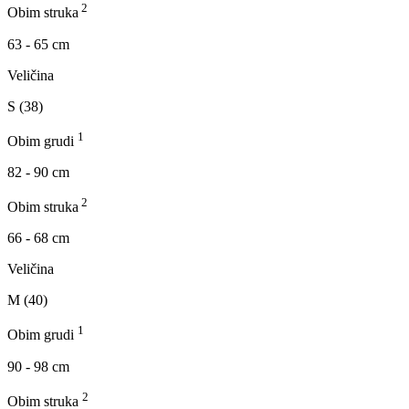
2
Obim struka
63 - 65 cm
Veličina
S (38)
1
Obim grudi
82 - 90 cm
2
Obim struka
66 - 68 cm
Veličina
M (40)
1
Obim grudi
90 - 98 cm
2
Obim struka