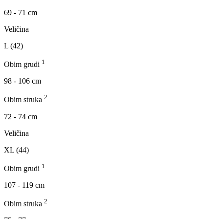
69 - 71 cm
Veličina
L (42)
1
Obim grudi
98 - 106 cm
2
Obim struka
72 - 74 cm
Veličina
XL (44)
1
Obim grudi
107 - 119 cm
2
Obim struka