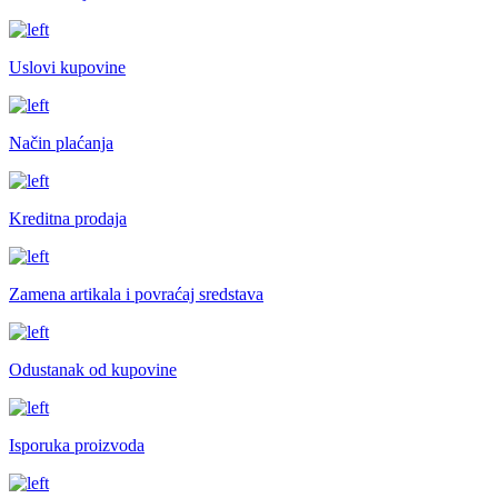
Uslovi kupovine
Način plaćanja
Kreditna prodaja
Zamena artikala i povraćaj sredstava
Odustanak od kupovine
Isporuka proizvoda