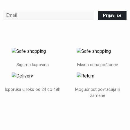
Prijavi se
Sigurna kupovina
Fiksna cena poštarine
Isporuka u roku od 24 do 48h
Mogućnost povraćaja ili
zamene