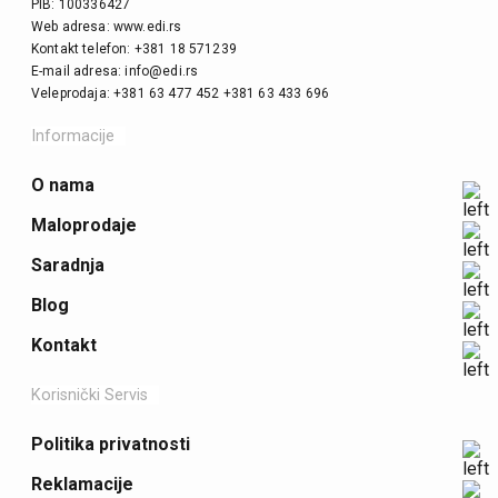
PIB: 100336427
Web adresa: www.edi.rs
Kontakt telefon: +381 18 571239
E-mail adresa: info@edi.rs
Veleprodaja: +381 63 477 452 +381 63 433 696
Informacije
O nama
Maloprodaje
Saradnja
Blog
Kontakt
Korisnički Servis
Politika privatnosti
Reklamacije