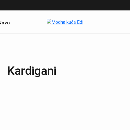
Novo
Kardigani