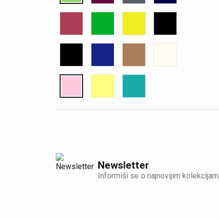
Newsletter
Informiši se o najnovijim kolekcijam