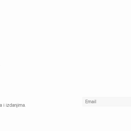
a i izdanjima.