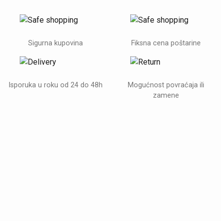
Sigurna kupovina
Fiksna cena poštarine
Isporuka u roku od 24 do 48h
Mogućnost povraćaja ili
zamene