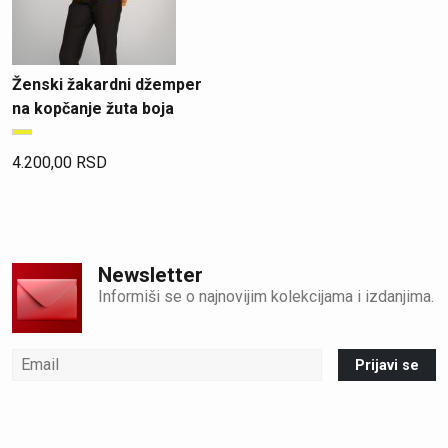
Ženski žakardni džemper
na kopčanje žuta boja
4.200,00
RSD
Newsletter
Informiši se o najnovijim kolekcijama i izdanjima.
Prijavi se