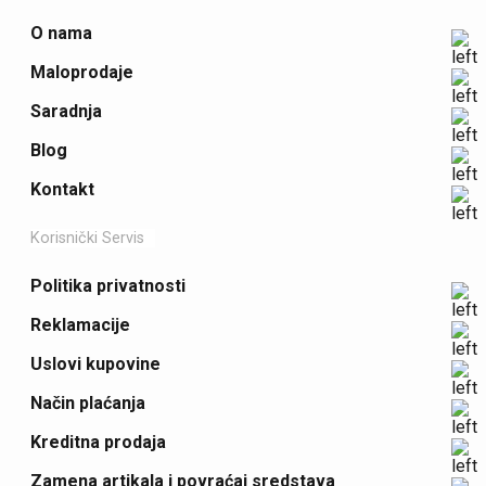
O nama
Maloprodaje
Saradnja
Blog
Kontakt
Korisnički Servis
Politika privatnosti
Reklamacije
Uslovi kupovine
Način plaćanja
Kreditna prodaja
Zamena artikala i povraćaj sredstava