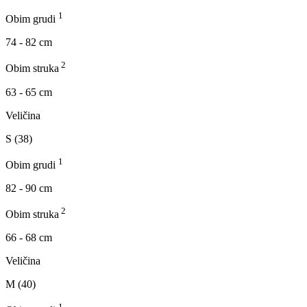
1
Obim grudi
74 - 82 cm
2
Obim struka
63 - 65 cm
Veličina
S (38)
1
Obim grudi
82 - 90 cm
2
Obim struka
66 - 68 cm
Veličina
M (40)
1