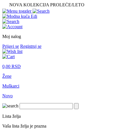
NOVA KOLEKCIJA PROLEĆE/LETO
Moj nalog
Prijavi se
Registruj se
0,00
RSD
Žene
Muškarci
Novo
Lista želja
Vaša lista želja je prazna