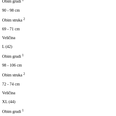
Obim grudi
90 - 98 cm
2
Obim struka
69 - 71 cm
Veličina
L (42)
1
Obim grudi
98 - 106 cm
2
Obim struka
72 - 74 cm
Veličina
XL (44)
1
Obim grudi