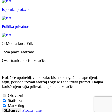
Isporuka proizvoda
Politika privatnosti
© Modna kuća Edi.
Sva prava zadrzana
Ova stranica koristi kolačiće
Kolačiće upotrebljavamo kako bismo omogućili unapredjenja na
sajtu, personalizovali sadržaj i oglase i analizirali promet. Daljim
korišćenjem sajta prihvatate upotrebu kolačića.
Obavezni
Statistika
Marketing
Pročitaj više
Slažem se