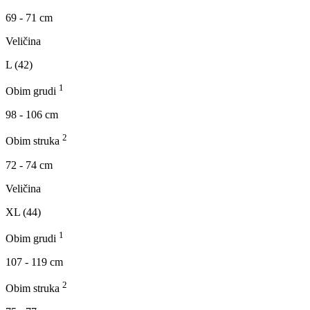
69 - 71 cm
Veličina
L (42)
1
Obim grudi
98 - 106 cm
2
Obim struka
72 - 74 cm
Veličina
XL (44)
1
Obim grudi
107 - 119 cm
2
Obim struka