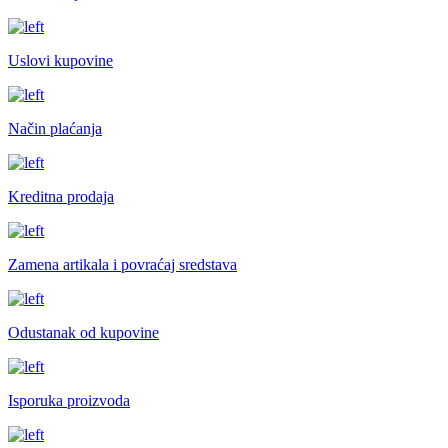
Uslovi kupovine
Način plaćanja
Kreditna prodaja
Zamena artikala i povraćaj sredstava
Odustanak od kupovine
Isporuka proizvoda