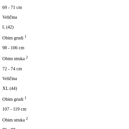
69 - 71 cm
Veličina
L (42)
1
Obim grudi
98 - 106 cm
2
Obim struka
72 - 74 cm
Veličina
XL (44)
1
Obim grudi
107 - 119 cm
2
Obim struka