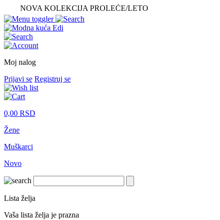
NOVA KOLEKCIJA PROLEĆE/LETO
Moj nalog
Prijavi se
Registruj se
0,00
RSD
Žene
Muškarci
Novo
Lista želja
Vaša lista želja je prazna