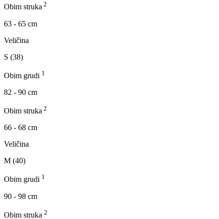
2
Obim struka
63 - 65 cm
Veličina
S (38)
1
Obim grudi
82 - 90 cm
2
Obim struka
66 - 68 cm
Veličina
M (40)
1
Obim grudi
90 - 98 cm
2
Obim struka