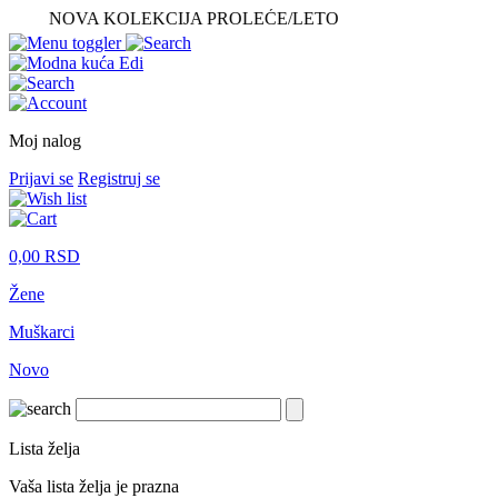
NOVA KOLEKCIJA PROLEĆE/LETO
Moj nalog
Prijavi se
Registruj se
0,00
RSD
Žene
Muškarci
Novo
Lista želja
Vaša lista želja je prazna