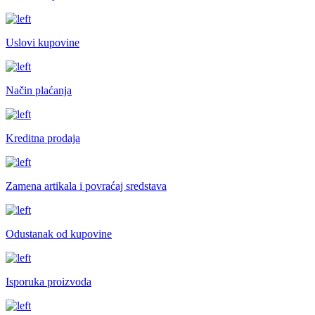
Uslovi kupovine
Način plaćanja
Kreditna prodaja
Zamena artikala i povraćaj sredstava
Odustanak od kupovine
Isporuka proizvoda