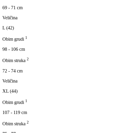
69 - 71 cm
Veličina
L (42)
1
Obim grudi
98 - 106 cm
2
Obim struka
72 - 74 cm
Veličina
XL (44)
1
Obim grudi
107 - 119 cm
2
Obim struka