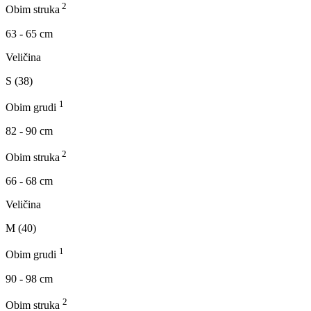
2
Obim struka
63 - 65 cm
Veličina
S (38)
1
Obim grudi
82 - 90 cm
2
Obim struka
66 - 68 cm
Veličina
M (40)
1
Obim grudi
90 - 98 cm
2
Obim struka