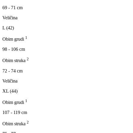
69 - 71 cm
Veličina
L (42)
1
Obim grudi
98 - 106 cm
2
Obim struka
72 - 74 cm
Veličina
XL (44)
1
Obim grudi
107 - 119 cm
2
Obim struka