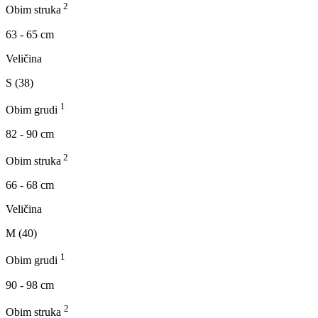
2
Obim struka
63 - 65 cm
Veličina
S (38)
1
Obim grudi
82 - 90 cm
2
Obim struka
66 - 68 cm
Veličina
M (40)
1
Obim grudi
90 - 98 cm
2
Obim struka