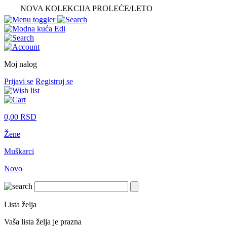
NOVA KOLEKCIJA PROLEĆE/LETO
Moj nalog
Prijavi se
Registruj se
0,00
RSD
Žene
Muškarci
Novo
Lista želja
Vaša lista želja je prazna