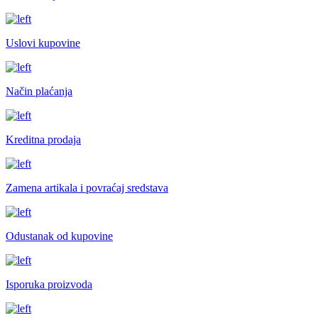
Uslovi kupovine
Način plaćanja
Kreditna prodaja
Zamena artikala i povraćaj sredstava
Odustanak od kupovine
Isporuka proizvoda