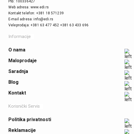
PIB: 100336427
Web adresa: www.edi.rs
Kontakt telefon: +381 18 571239
E-mail adresa: info@edi.rs
Veleprodaja: +381 63 477 452 +381 63 433 696
Informacije
O nama
Maloprodaje
Saradnja
Blog
Kontakt
Korisnički Servis
Politika privatnosti
Reklamacije