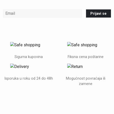
Prijavi se
Sigurna kupovina
Fiksna cena poštarine
Isporuka u roku od 24 do 48h
Mogućnost povraćaja ili
zamene