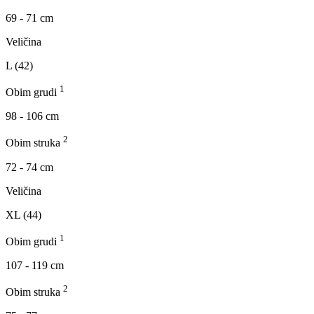
69 - 71 cm
Veličina
L (42)
1
Obim grudi
98 - 106 cm
2
Obim struka
72 - 74 cm
Veličina
XL (44)
1
Obim grudi
107 - 119 cm
2
Obim struka