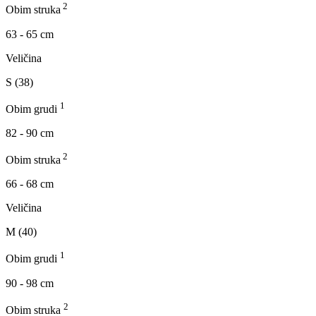
2
Obim struka
63 - 65 cm
Veličina
S (38)
1
Obim grudi
82 - 90 cm
2
Obim struka
66 - 68 cm
Veličina
M (40)
1
Obim grudi
90 - 98 cm
2
Obim struka