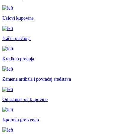
Uslovi kupovine
Način plaćanja
Kreditna prodaja
Zamena artikala i povraćaj sredstava
Odustanak od kupovine
Isporuka proizvoda