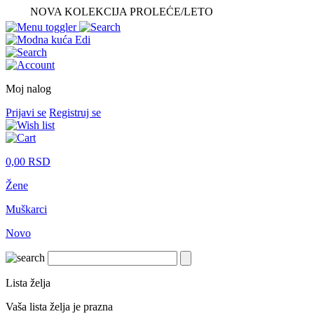
NOVA KOLEKCIJA PROLEĆE/LETO
Moj nalog
Prijavi se
Registruj se
0,00
RSD
Žene
Muškarci
Novo
Lista želja
Vaša lista želja je prazna