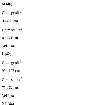
M (40)
1
Obim grudi
90 - 98 cm
2
Obim struka
69 - 71 cm
Veličina
L (42)
1
Obim grudi
98 - 106 cm
2
Obim struka
72 - 74 cm
Veličina
XL (44)