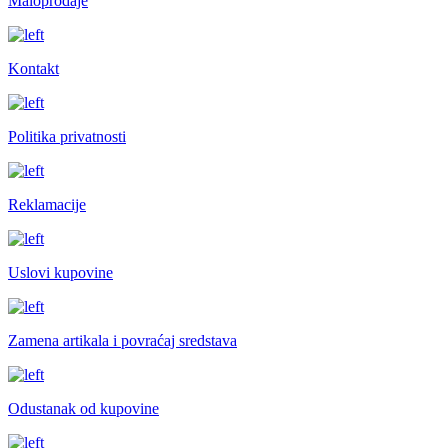
Maloprodaje
Kontakt
Politika privatnosti
Reklamacije
Uslovi kupovine
Zamena artikala i povraćaj sredstava
Odustanak od kupovine