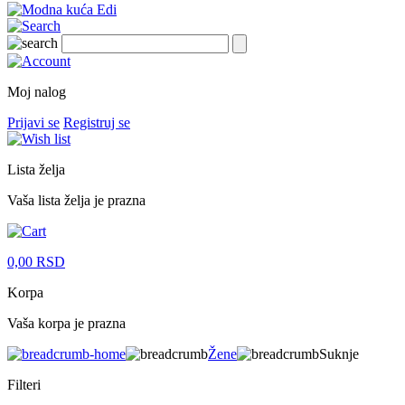
Moj nalog
Prijavi se
Registruj se
Lista želja
Vaša lista želja je prazna
0,00
RSD
Korpa
Vaša korpa je prazna
Žene
Suknje
Filteri