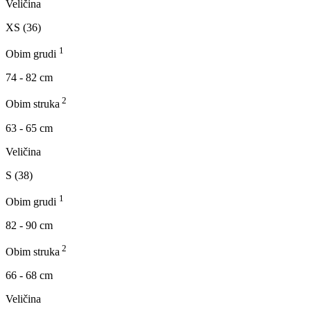
Veličina
XS (36)
1
Obim grudi
74 - 82 cm
2
Obim struka
63 - 65 cm
Veličina
S (38)
1
Obim grudi
82 - 90 cm
2
Obim struka
66 - 68 cm
Veličina