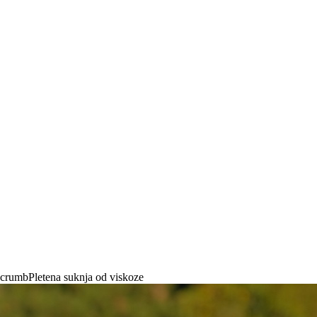
Pletena suknja od viskoze