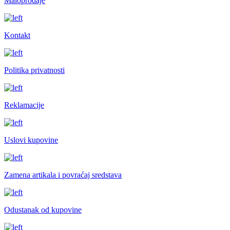
Maloprodaje
Kontakt
Politika privatnosti
Reklamacije
Uslovi kupovine
Zamena artikala i povraćaj sredstava
Odustanak od kupovine