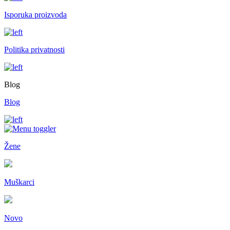
Isporuka proizvoda
Politika privatnosti
Blog
Blog
Žene
Muškarci
Novo