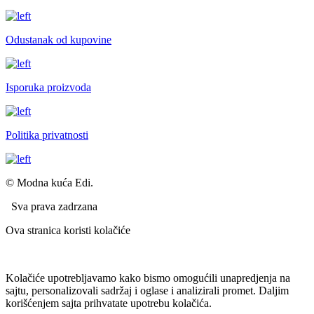
Odustanak od kupovine
Isporuka proizvoda
Politika privatnosti
© Modna kuća Edi.
Sva prava zadrzana
Ova stranica koristi kolačiće
Kolačiće upotrebljavamo kako bismo omogućili unapredjenja na
sajtu, personalizovali sadržaj i oglase i analizirali promet. Daljim
korišćenjem sajta prihvatate upotrebu kolačića.