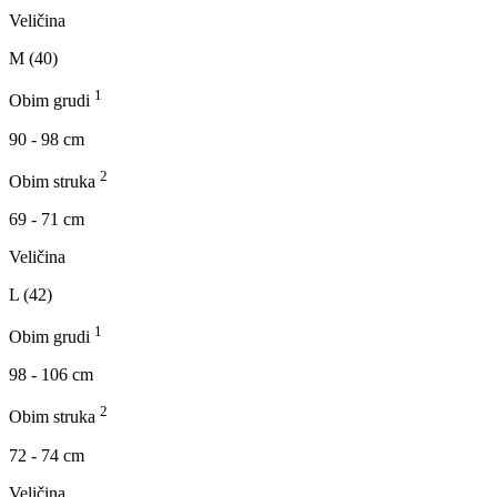
Veličina
M (40)
1
Obim grudi
90 - 98 cm
2
Obim struka
69 - 71 cm
Veličina
L (42)
1
Obim grudi
98 - 106 cm
2
Obim struka
72 - 74 cm
Veličina