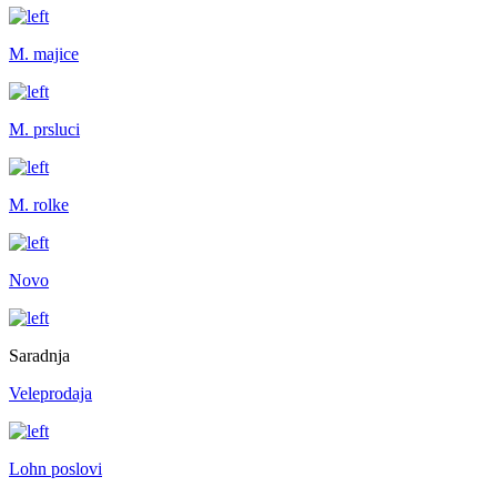
M. majice
M. prsluci
M. rolke
Novo
Saradnja
Veleprodaja
Lohn poslovi