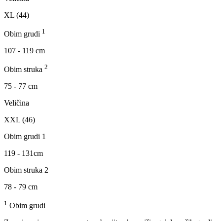
XL (44)
1
Obim grudi
107 - 119 cm
2
Obim struka
75 - 77 cm
Veličina
XXL (46)
Obim grudi 1
119 - 131cm
Obim struka 2
78 - 79 cm
1
Obim grudi