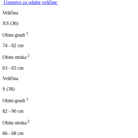
Uputstvo za odabir veličine
Veličina
XS (36)
1
Obim grudi
74 - 82 cm
2
Obim struka
63 - 65 cm
Veličina
S (38)
1
Obim grudi
82 - 90 cm
2
Obim struka
66 - 68 cm