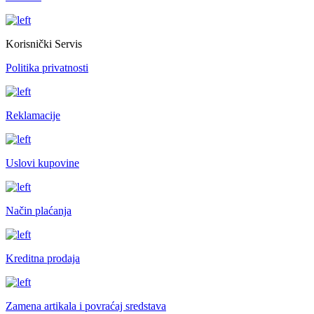
Korisnički Servis
Politika privatnosti
Reklamacije
Uslovi kupovine
Način plaćanja
Kreditna prodaja
Zamena artikala i povraćaj sredstava