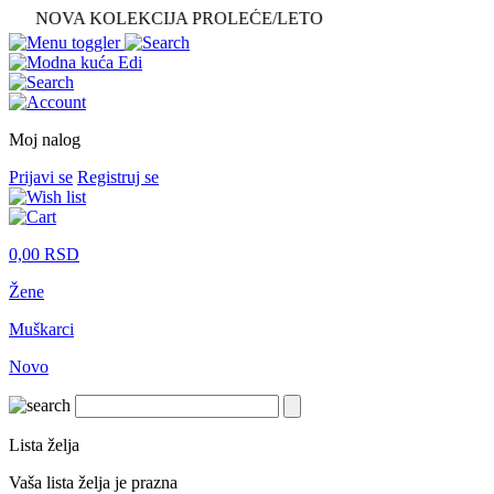
NOVA KOLEKCIJA PROLEĆE/LETO
Moj nalog
Prijavi se
Registruj se
0,00
RSD
Žene
Muškarci
Novo
Lista želja
Vaša lista želja je prazna