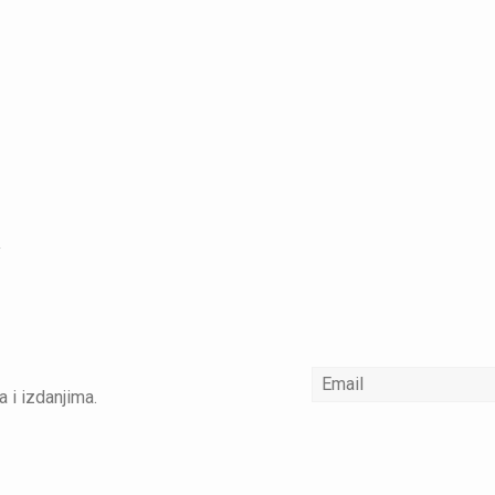
a i izdanjima.