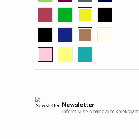
Newsletter
Informiši se o najnovijim kolekcijam