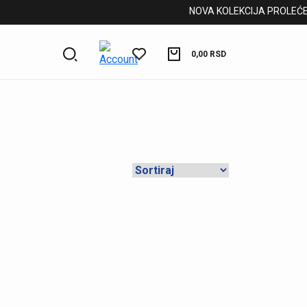
NOVA KOLEKCIJA PROLEĆE/LET
0,00
RSD