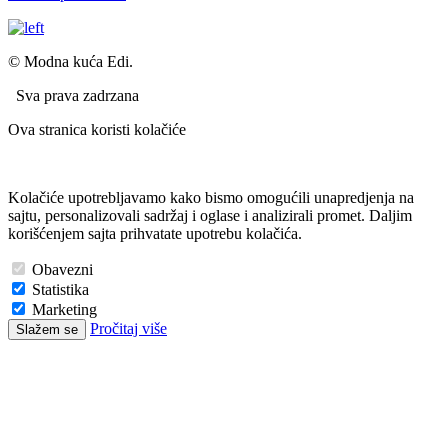
© Modna kuća Edi.
Sva prava zadrzana
Ova stranica koristi kolačiće
Kolačiće upotrebljavamo kako bismo omogućili unapredjenja na
sajtu, personalizovali sadržaj i oglase i analizirali promet. Daljim
korišćenjem sajta prihvatate upotrebu kolačića.
Obavezni
Statistika
Marketing
Pročitaj više
Slažem se