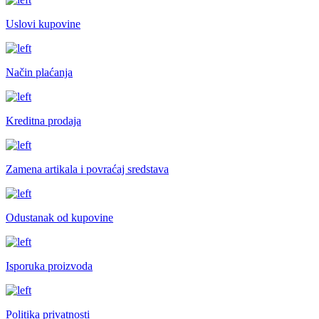
Uslovi kupovine
Način plaćanja
Kreditna prodaja
Zamena artikala i povraćaj sredstava
Odustanak od kupovine
Isporuka proizvoda
Politika privatnosti