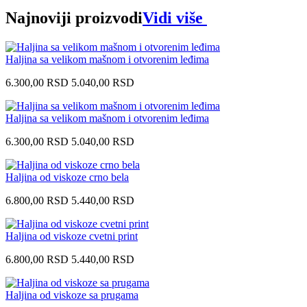
Najnoviji proizvodi
Vidi više
Haljina sa velikom mašnom i otvorenim leđima
6.300,00
RSD
5.040,00
RSD
Haljina sa velikom mašnom i otvorenim leđima
6.300,00
RSD
5.040,00
RSD
Haljina od viskoze crno bela
6.800,00
RSD
5.440,00
RSD
Haljina od viskoze cvetni print
6.800,00
RSD
5.440,00
RSD
Haljina od viskoze sa prugama