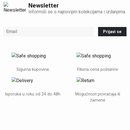
Newsletter
Informiši se o najnovijim kolekcijama i izdanjima.
Prijavi se
Sigurna kupovina
Fiksna cena poštarine
Isporuka u roku od 24 do 48h
Mogućnost povraćaja ili
zamene