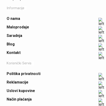
Informacije
O nama
Maloprodaje
Saradnja
Blog
Kontakt
Korisnički Servis
Politika privatnosti
Reklamacije
Uslovi kupovine
Način plaćanja