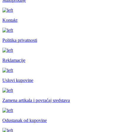
Maloprodaje
Kontakt
Politika privatnosti
Reklamacije
Uslovi kupovine
Zamena artikala i povraćaj sredstava
Odustanak od kupovine