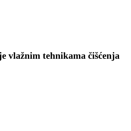
je vlažnim tehnikama čišćenja