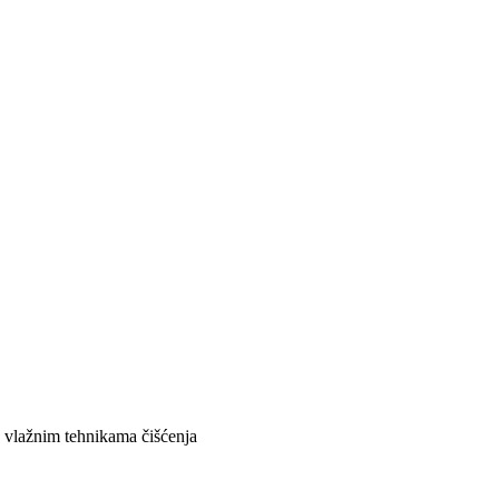
 vlažnim tehnikama čišćenja