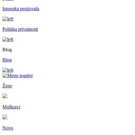
Isporuka proizvoda
Politika privatnosti
Blog
Blog
Žene
Muškarci
Novo